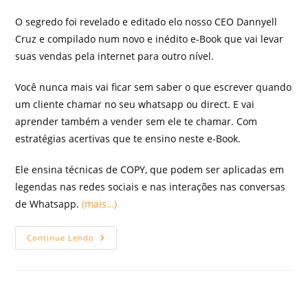
post:
post:
O segredo foi revelado e editado elo nosso CEO Dannyell
Cruz e compilado num novo e inédito e-Book que vai levar
suas vendas pela internet para outro nível.
Você nunca mais vai ficar sem saber o que escrever quando
um cliente chamar no seu whatsapp ou direct. E vai
aprender também a vender sem ele te chamar. Com
estratégias acertivas que te ensino neste e-Book.
Ele ensina técnicas de COPY, que podem ser aplicadas em
legendas nas redes sociais e nas interações nas conversas
de Whatsapp.
(mais…)
Venda
Continue Lendo
Todos
Os
Dias
No
Whatsapp