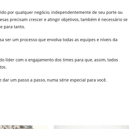
ido por qualquer negócio, independentemente de seu porte ou
sas precisam crescer e atingir objetivos, também é necessário se
e para tanto.
isa ser um processo que envolva todas as equipes e níveis da
do líder com o engajamento dos times para que, assim, todos
tos.
 dar um passo a passo, numa série especial para você.