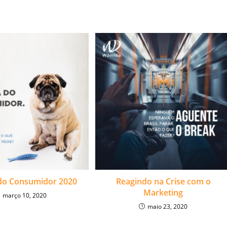
do Consumidor 2020
Reagindo na Crise com o
Marketing
março 10, 2020
maio 23, 2020